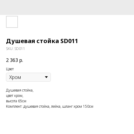
Душевая стойка SD011
SKU:
SD011
2 363
р.
Цвет
Душевая стойка,
цвет хром,
высота 65см
Комплект: душевая стойка, лейка, шланг хром 150см