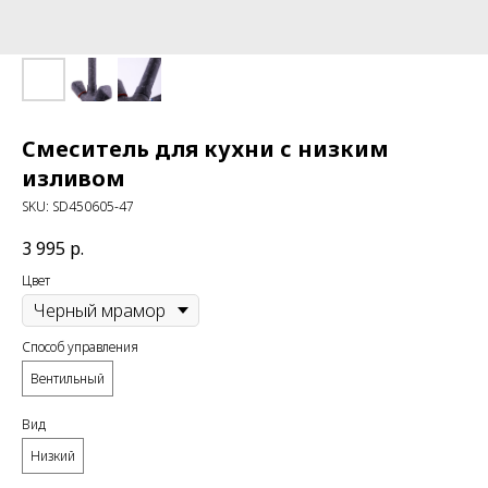
Смеситель для кухни с низким
изливом
SKU:
SD450605-47
3 995
р.
Цвет
Способ управления
Вентильный
Вид
Низкий