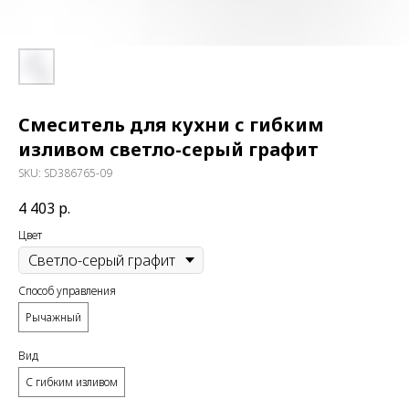
Смеситель для кухни с гибким
изливом светло-серый графит
SKU:
SD386765-09
4 403
р.
Цвет
Способ управления
Рычажный
Вид
С гибким изливом