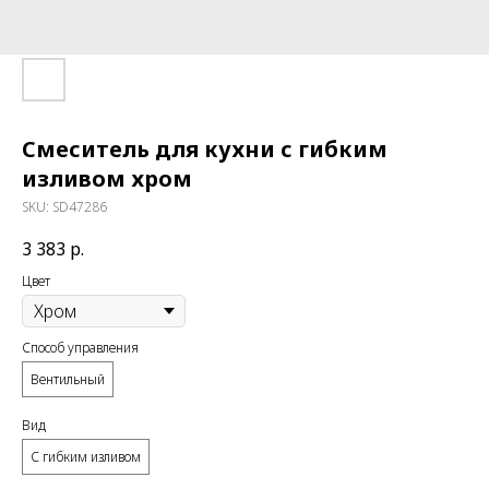
Смеситель для кухни с гибким
изливом хром
SKU:
SD47286
3 383
р.
Цвет
Способ управления
Вентильный
Вид
С гибким изливом