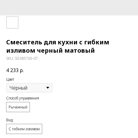
Смеситель для кухни с гибким
изливом черный матовый
SKU:
SD385765-07
4 233
р.
Цвет
Способ управления
Рычажный
Вид
С гибким изливом