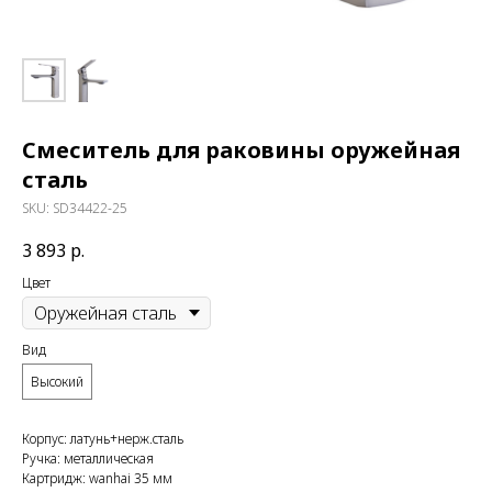
Смеситель для раковины оружейная
сталь
SKU:
SD34422-25
3 893
р.
Цвет
Вид
Высокий
Корпус: латунь+нерж.сталь
Ручка: металлическая
Картридж: wanhai 35 мм