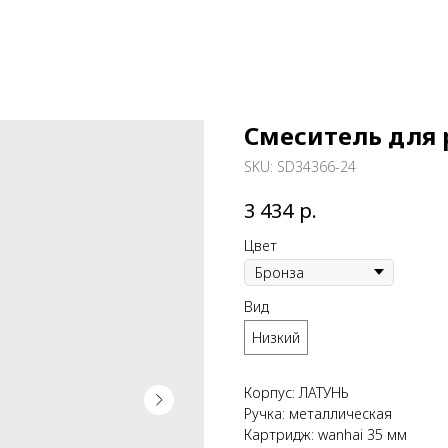
Смеситель для
SKU:
SD34366-24
р.
3 434
Цвет
Вид
Низкий
Корпус: ЛАТУНЬ
Ручка: металлическая
Картридж: wanhai 35 мм