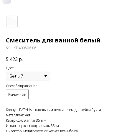
Смеситель для ванной белый
SKU:
SD400506-06
5 423
р.
Цвет
Способ управления
Рычажный
Корпус: ЛАТУНЬ с нательным держателем для лейки Ручка:
металлическая
Картридж: wanhai 35 мм
Излив: нержавеющая сталь 35см
Дивертор: металлокерамическая кран-букса