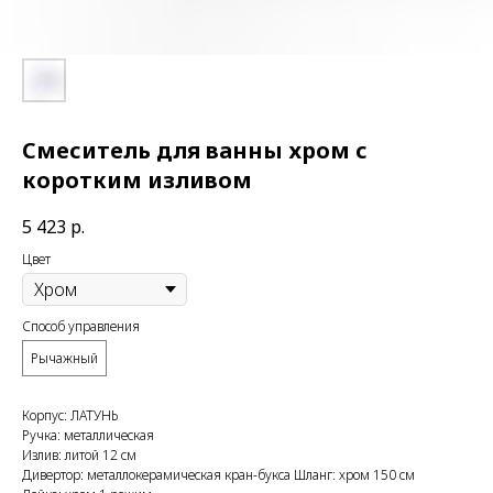
Смеситель для ванны хром с
коротким изливом
5 423
р.
Цвет
Способ управления
Рычажный
Корпус: ЛАТУНЬ
Ручка: металлическая
Излив: литой 12 см
Дивертор: металлокерамическая кран-букса Шланг: хром 150 см