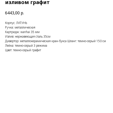
изливом графит
6443,00
р.
Корпус: ЛАТУНЬ
Ручка: металлическая
Картридж: wanhai 35 мм
Излив: нержавеющая сталь 35см
Дивертор: металлокерамическая кран-букса Шланг: темно-серый 150 см
Лейка: темно-серый 3 режима
Цвет: темно-серый графит